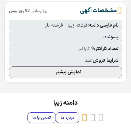
مشخصات آگهی
بروزرسانی:
92 روز پیش
نام فارسی دامنه:
فرشته زیبا - فرشته ناز
پسوند:
.ir
تعداد کاراکتر:
9 کاراکتر
شرایط فروش:
نقد
نمایش بیشتر
دامنه زیبا
درباره ما
تماس با ما