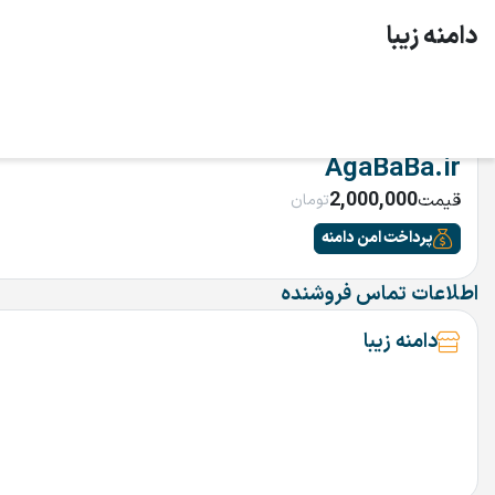
دامنه زیبا
AgaBaBa.ir
2,000,000
قیمت
تومان
پرداخت امن دامنه
اطلاعات تماس فروشنده
دامنه زیبا