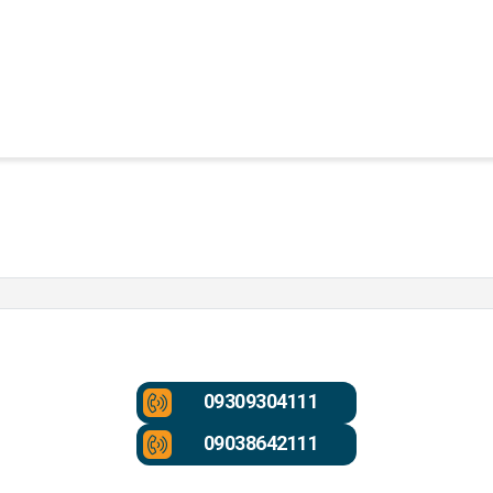
09309304111
09038642111