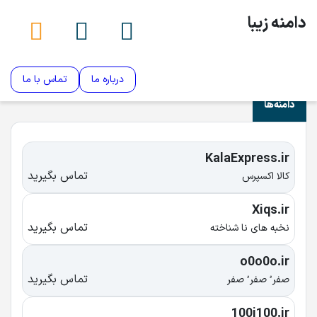
دامنه زیبا
درباره ما
تماس با ما
دامنه‌ها
KalaExpress.ir
تماس بگیرید
کالا اکسپرس
Xiqs.ir
تماس بگیرید
نخبه های نا شناخته
o0o0o.ir
تماس بگیرید
صفر ُ صفر ُ صفر
100i100.ir